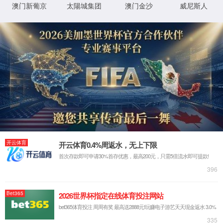
ok138cn太阳集团官网
现货产品