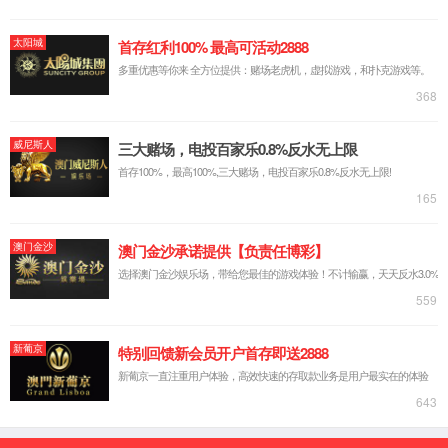
基因敲除细胞池
基因敲除细胞系